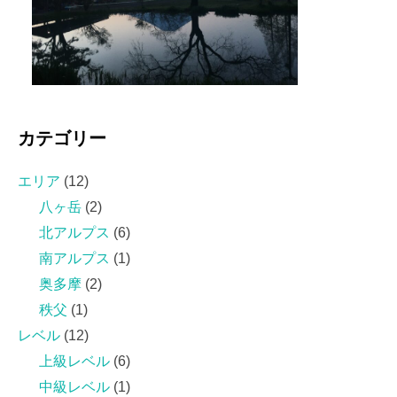
カテゴリー
エリア
(12)
八ヶ岳
(2)
北アルプス
(6)
南アルプス
(1)
奥多摩
(2)
秩父
(1)
レベル
(12)
上級レベル
(6)
中級レベル
(1)