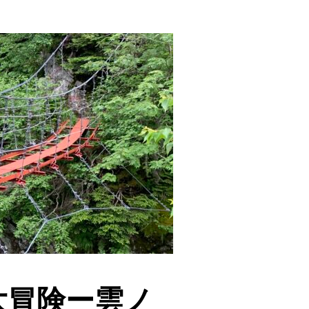
大冒険ー雲ノ