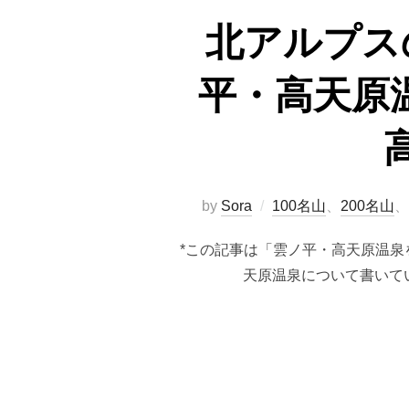
北アルプス
平・高天原
by
Sora
100名山
、
200名山
、
*この記事は「雲ノ平・高天原温
天原温泉について書いて