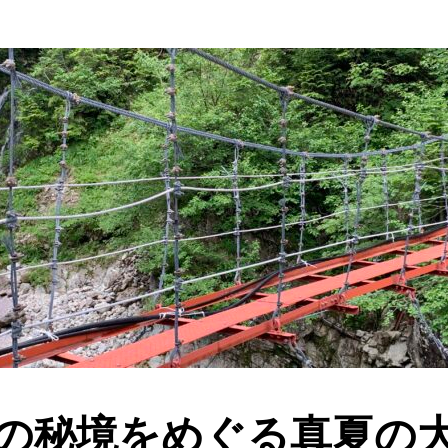
の秘境をめぐる真夏の