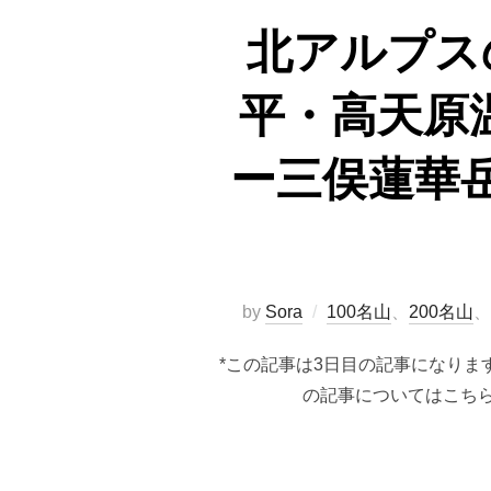
北アルプス
平・高天原
ー三俣蓮華
by
Sora
100名山
、
200名山
、
*この記事は3日目の記事になりま
の記事についてはこちら