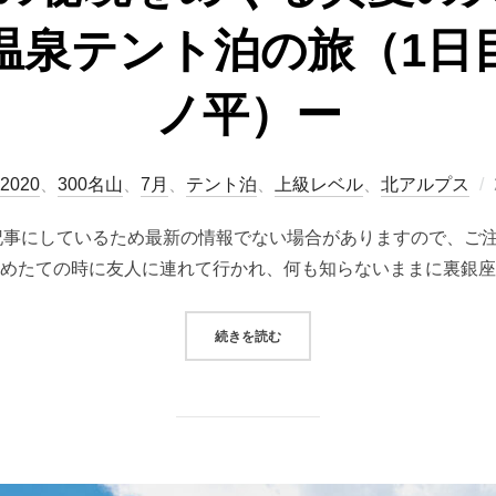
温泉テント泊の旅（1日
ノ平）ー
2020
、
300名山
、
7月
、
テント泊
、
上級レベル
、
北アルプス
で記事にしているため最新の情報でない場合がありますので、ご
はじめたての時に友人に連れて行かれ、何も知らないままに裏銀座
“北アルプスの秘境をめぐる真夏の
続きを読む