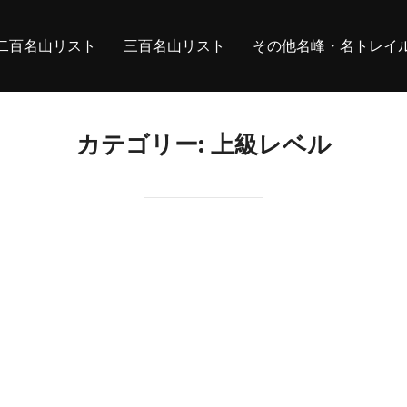
二百名山リスト
三百名山リスト
その他名峰・名トレイ
カテゴリー:
上級レベル