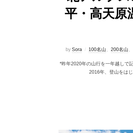
平・高天原
by
Sora
100名山
、
200名山
、
*昨年2020年の山行を一年越し
2016年、登山を