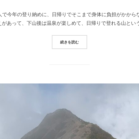
3人で今年の登り納めに、日帰りでそこまで身体に負担がかから
えがあって、下山後は温泉が楽しめて、日帰りで登れる山という
“初冬の奥武蔵・奥多摩プチ縦走（棒ノ
続きを読む