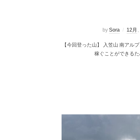
by
Sora
12月
【今回登った山】 入笠山 南アルプ
稼ぐことができるた