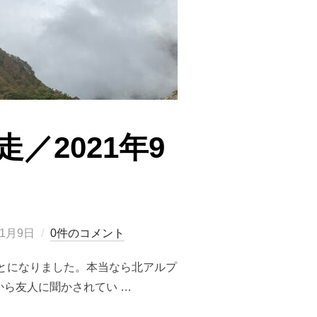
／2021年9
年1月9日
0件のコメント
とになりました。本当なら北アルプ
ら友人に聞かされてい …