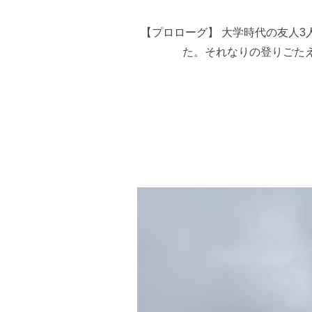
【プロローグ】 大学時代の友人
た。それなりの登りごた