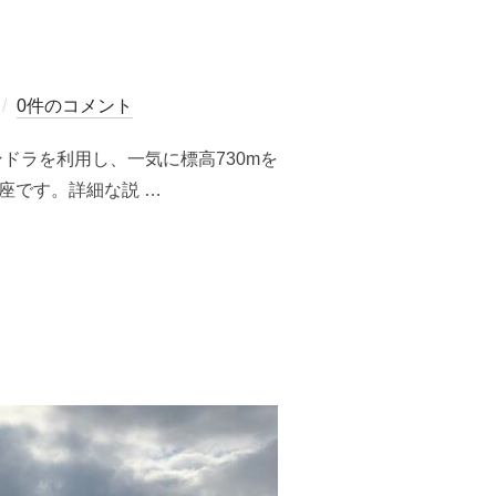
0件のコメント
ンドラを利用し、一気に標高730mを
座です。詳細な説 …
の手軽な雪旅／2021年12月18日”