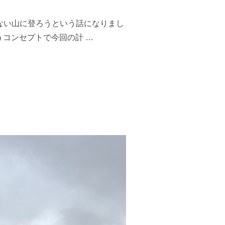
ない山に登ろうという話になりまし
コンセプトで今回の計 …
折山→御岳駅）／2021年12月4日”