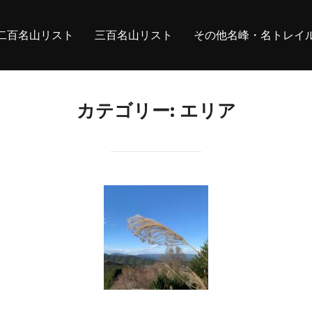
二百名山リスト
三百名山リスト
その他名峰・名トレイ
カテゴリー:
エリア