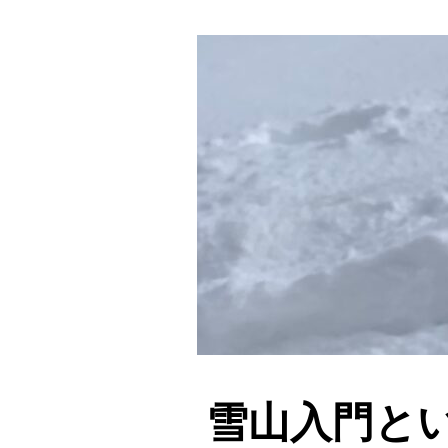
雪山入門と