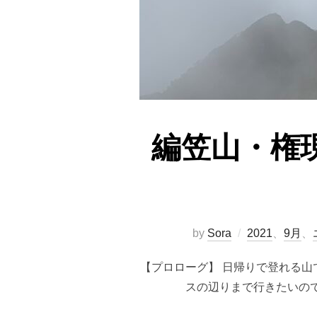
編笠山・権現
by
Sora
2021
、
9月
、
【プロローグ】 日帰りで登れる
スの辺りまで行きたいの